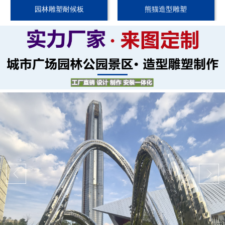
园林雕塑耐候板
熊猫造型雕塑