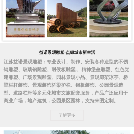
益诺景观雕塑·点缀城市新生活
江苏益诺景观雕塑：专业设计、制作、安装各种造型的不锈
钢雕塑、玻璃钢雕塑、耐候板雕塑,、精神堡垒雕塑、红色党
建雕塑、广场景观雕塑、园林景观小品、景观廊架凉亭、桥
梁栏杆装饰、景观装饰桥梁护栏、铝板装饰、公园景观造
型、道路栏杆等多元化城市文旅配套服务，产品广泛应用于
商业广场，地产建筑，公园景区园林，支持来图定制。
了解更多