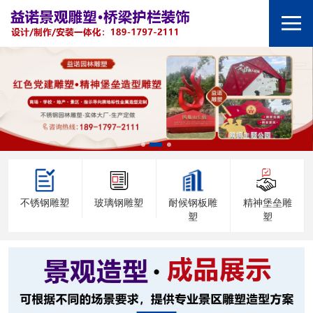
不锈钢雕塑
玻璃钢雕塑
耐候钢板雕
精神堡垒雕
塑
塑