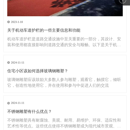
2023-1-10
关于机动车道护栏的一些主要信息和功能
机动车道护栏是道路交通设施中至关重要的一部分，其设计、安
装和使用都直接影响到道路交通的安全与顺畅。以下是关于机动
车道护
2024-11-11
住宅小区该如何选择玻璃钢雕塑？
玻璃钢雕塑应该鼓励大多数人参与雕塑，观看它，触摸它，倾听
它，创造性地使用它，并在使用和参与中促进人们的交流
2024-11-11
不锈钢雕塑有什么优点？
不锈钢雕塑具有耐腐蚀、美观、耐用、易维护、环保、适应性和
艺术性等优点。这些优点使得不锈钢雕塑成为现代城市景观、公