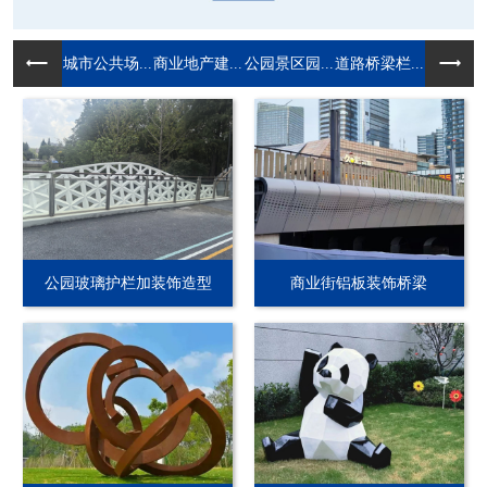
城市公共场...
商业地产建...
公园景区园...
道路桥梁栏...
公园玻璃护栏加装饰造型
商业街铝板装饰桥梁