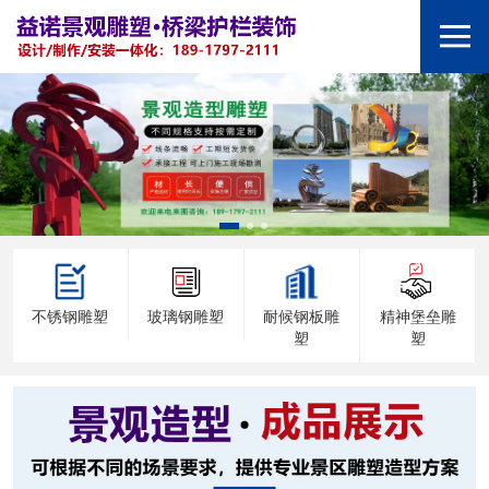
不锈钢雕塑
玻璃钢雕塑
耐候钢板雕
精神堡垒雕
塑
塑