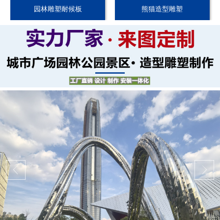
园林雕塑耐候板
熊猫造型雕塑