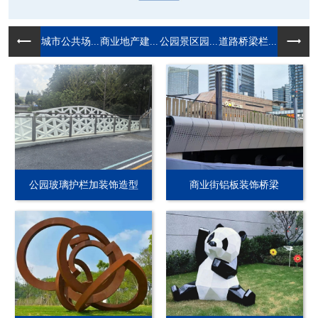
城市公共场...
商业地产建...
公园景区园...
道路桥梁栏...
公园玻璃护栏加装饰造型
商业街铝板装饰桥梁