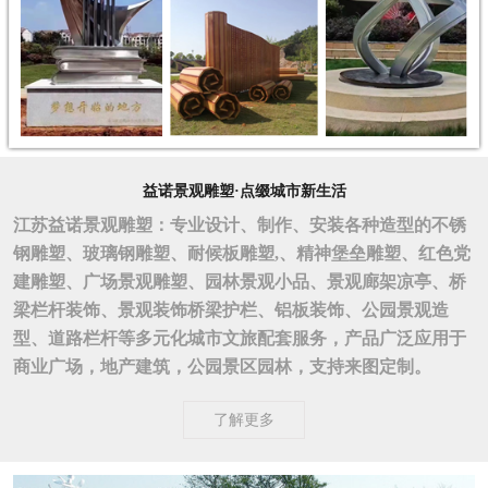
益诺景观雕塑·点缀城市新生活
江苏益诺景观雕塑：专业设计、制作、安装各种造型的不锈
钢雕塑、玻璃钢雕塑、耐候板雕塑,、精神堡垒雕塑、红色党
建雕塑、广场景观雕塑、园林景观小品、景观廊架凉亭、桥
梁栏杆装饰、景观装饰桥梁护栏、铝板装饰、公园景观造
型、道路栏杆等多元化城市文旅配套服务，产品广泛应用于
商业广场，地产建筑，公园景区园林，支持来图定制。
了解更多