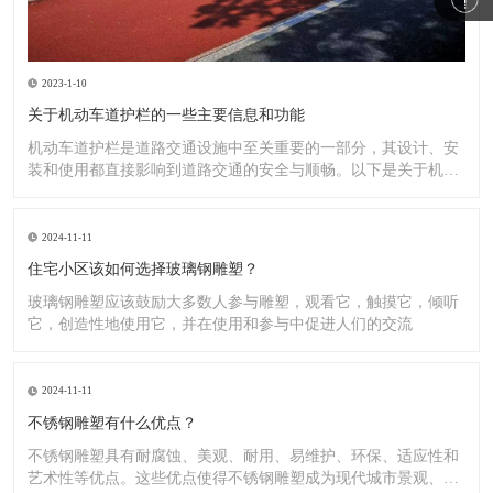
2023-1-10
关于机动车道护栏的一些主要信息和功能
机动车道护栏是道路交通设施中至关重要的一部分，其设计、安
装和使用都直接影响到道路交通的安全与顺畅。以下是关于机动
车道护
2024-11-11
住宅小区该如何选择玻璃钢雕塑？
玻璃钢雕塑应该鼓励大多数人参与雕塑，观看它，触摸它，倾听
它，创造性地使用它，并在使用和参与中促进人们的交流
2024-11-11
不锈钢雕塑有什么优点？
不锈钢雕塑具有耐腐蚀、美观、耐用、易维护、环保、适应性和
艺术性等优点。这些优点使得不锈钢雕塑成为现代城市景观、公