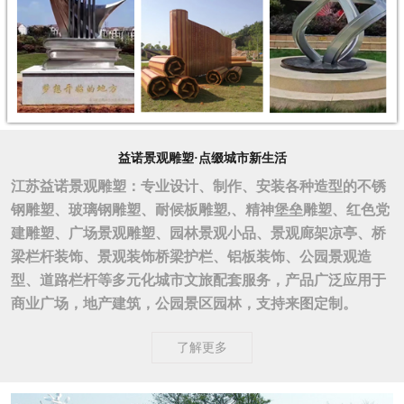
益诺景观雕塑·点缀城市新生活
江苏益诺景观雕塑：专业设计、制作、安装各种造型的不锈
钢雕塑、玻璃钢雕塑、耐候板雕塑,、精神堡垒雕塑、红色党
建雕塑、广场景观雕塑、园林景观小品、景观廊架凉亭、桥
梁栏杆装饰、景观装饰桥梁护栏、铝板装饰、公园景观造
型、道路栏杆等多元化城市文旅配套服务，产品广泛应用于
商业广场，地产建筑，公园景区园林，支持来图定制。
了解更多