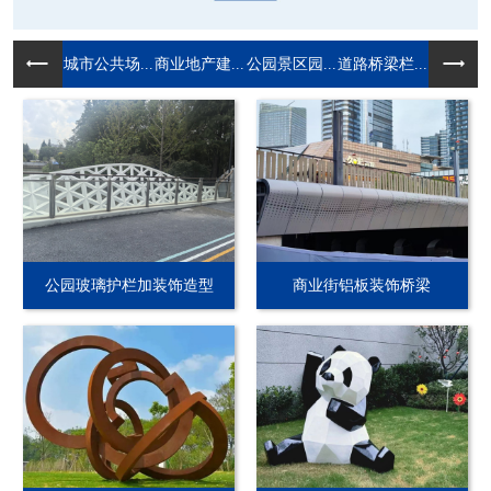
城市公共场...
商业地产建...
公园景区园...
道路桥梁栏...
公园玻璃护栏加装饰造型
商业街铝板装饰桥梁