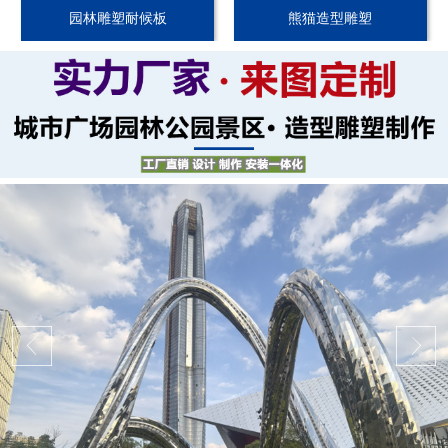
园林雕塑耐候板
熊猫造型雕塑