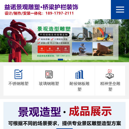
不锈钢雕塑
玻璃钢雕塑
耐候钢板雕
精神堡垒雕
塑
塑