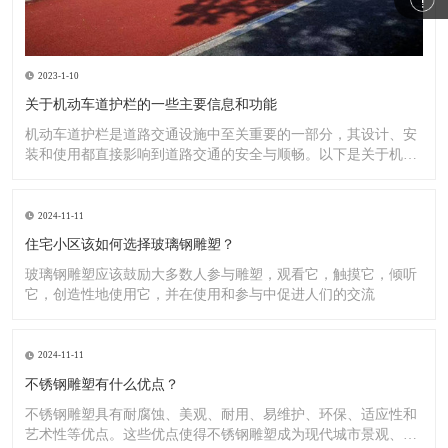
2023-1-10
关于机动车道护栏的一些主要信息和功能
机动车道护栏是道路交通设施中至关重要的一部分，其设计、安
装和使用都直接影响到道路交通的安全与顺畅。以下是关于机动
车道护
2024-11-11
住宅小区该如何选择玻璃钢雕塑？
玻璃钢雕塑应该鼓励大多数人参与雕塑，观看它，触摸它，倾听
它，创造性地使用它，并在使用和参与中促进人们的交流
2024-11-11
不锈钢雕塑有什么优点？
不锈钢雕塑具有耐腐蚀、美观、耐用、易维护、环保、适应性和
艺术性等优点。这些优点使得不锈钢雕塑成为现代城市景观、公